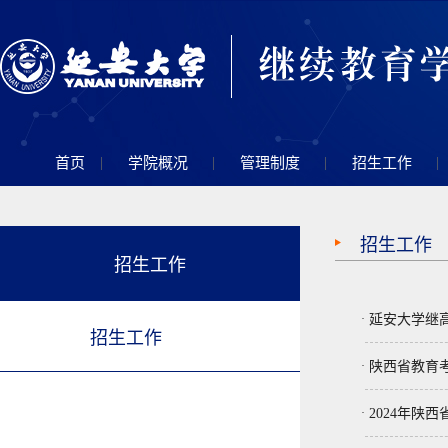
|
|
|
|
首页
学院概况
管理制度
招生工作
招生工作
招生工作
·
延安大学继
招生工作
·
陕西省教育考
·
2024年陕