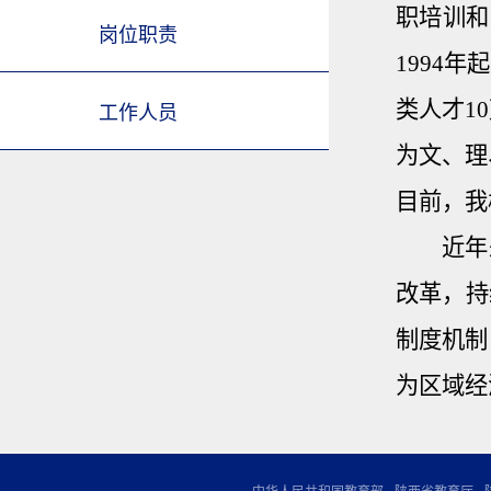
职培训和
岗位职责
1994
年起
类人才
10
工作人员
为文、理
目前，我
近年
改革，持
制度机制
为区域经