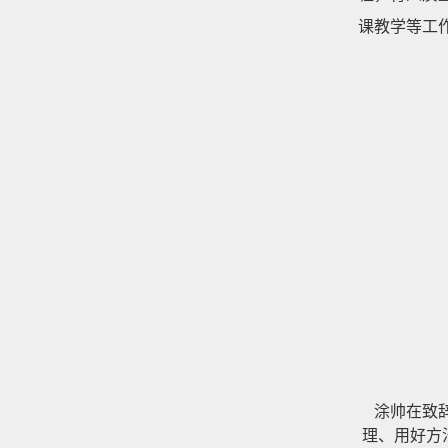
课教学等工
涂帅在致辞
理、用好方