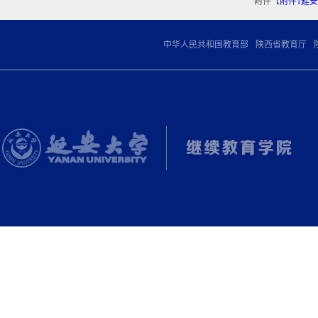
附件【
附件1延安
|
|
中华人民共和国教育部
陕西省教育厅