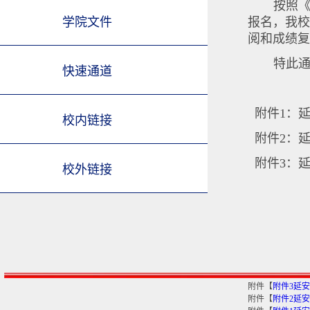
按照《
学院文件
报名，我校
阅和成绩复
特此
快速通道
附件1：延
校内链接
附件2：延
附件3：延
校外链接
附件【
附件3延安
附件【
附件2延安