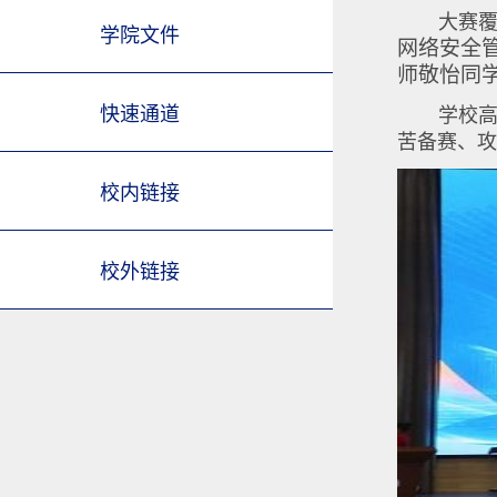
大赛
学院文件
网络安全
师敬怡同
快速通道
学校
苦备赛、攻
校内链接
校外链接