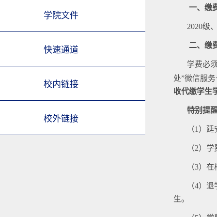
一、缴
学院文件
2020级
二、缴
快速通道
学费必
处
”微信服
校内链接
收代缴学生
特别提
校外链接
（
1）
延
（
2）学
（
3）
（
4
）
退
生。