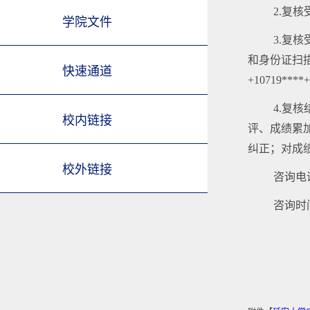
2.复
学院文件
3.复
和身份证扫描
快速通道
+10719**
4.复
校内链接
评、成绩累
纠正；对成绩复
校外链接
咨询电话：
咨询时间