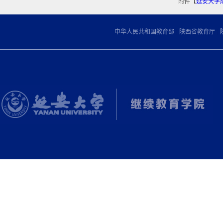
附件【
延安大学
|
|
中华人民共和国教育部
陕西省教育厅